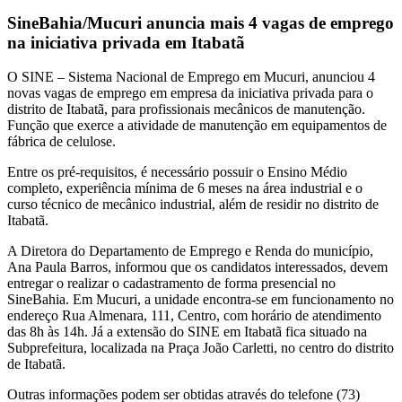
SineBahia/Mucuri anuncia mais 4 vagas de emprego
na iniciativa privada em Itabatã
O SINE – Sistema Nacional de Emprego em Mucuri, anunciou 4
novas vagas de emprego em empresa da iniciativa privada para o
distrito de Itabatã, para profissionais mecânicos de manutenção.
Função que exerce a atividade de manutenção em equipamentos de
fábrica de celulose.
Entre os pré-requisitos, é necessário possuir o Ensino Médio
completo, experiência mínima de 6 meses na área industrial e o
curso técnico de mecânico industrial, além de residir no distrito de
Itabatã.
A Diretora do Departamento de Emprego e Renda do município,
Ana Paula Barros, informou que os candidatos interessados, devem
entregar o realizar o cadastramento de forma presencial no
SineBahia. Em Mucuri, a unidade encontra-se em funcionamento no
endereço Rua Almenara, 111, Centro, com horário de atendimento
das 8h às 14h. Já a extensão do SINE em Itabatã fica situado na
Subprefeitura, localizada na Praça João Carletti, no centro do distrito
de Itabatã.
Outras informações podem ser obtidas através do telefone (73)