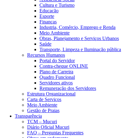
Cultura e Turismo
Educação
Esporte
Finanças
Industria, Comércio, Emprego e Renda
Meio Ambiente
Obras, Planejamento e Serviços Urbanos
Saúde
Transporte, Limpeza e Iluminação pública
Recursos Humanos
Portal do Servidor
Contra-cheque ONLINE
Plano de Carreira
Quadro Funcional
Servidores ativos
Remuneração dos Servidores
Estrutura Organizacional
Carta de Serviços
Meio Ambiente
Gestão de Praias
Transparência
TCM – Mucuri
Diário Oficial Mucuri
FAQ – Perguntas Frequentes