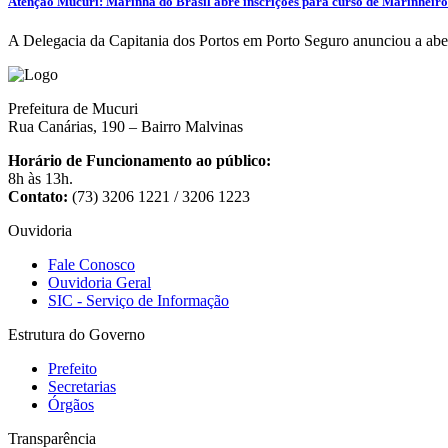
Atenção Mucuri: Marinha do Brasil abre inscrições para curso de Marinheiro 
A Delegacia da Capitania dos Portos em Porto Seguro anunciou a abe
Prefeitura de Mucuri
Rua Canárias, 190 – Bairro Malvinas
Horário de Funcionamento ao público:
8h às 13h.
Contato:
(73) 3206 1221 / 3206 1223
Ouvidoria
Fale Conosco
Ouvidoria Geral
SIC - Serviço de Informação
Estrutura do Governo
Prefeito
Secretarias
Órgãos
Transparência