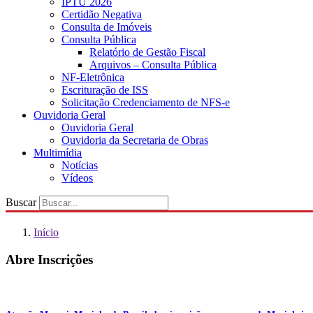
IPTU 2026
Certidão Negativa
Consulta de Imóveis
Consulta Pública
Relatório de Gestão Fiscal
Arquivos – Consulta Pública
NF-Eletrônica
Escrituração de ISS
Solicitação Credenciamento de NFS-e
Ouvidoria Geral
Ouvidoria Geral
Ouvidoria da Secretaria de Obras
Multimídia
Notícias
Vídeos
Buscar
Início
Abre Inscrições