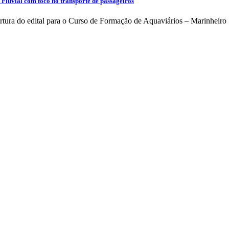
Fluvial com foco no transporte de passageiros
rtura do edital para o Curso de Formação de Aquaviários – Marinheiro