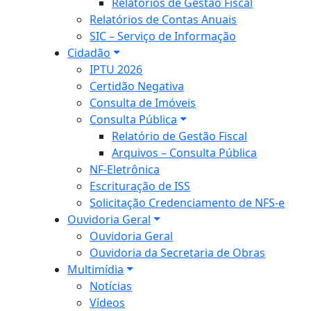
Relatórios de Gestão Fiscal
Relatórios de Contas Anuais
SIC – Serviço de Informação
Cidadão
IPTU 2026
Certidão Negativa
Consulta de Imóveis
Consulta Pública
Relatório de Gestão Fiscal
Arquivos – Consulta Pública
NF-Eletrônica
Escrituração de ISS
Solicitação Credenciamento de NFS-e
Ouvidoria Geral
Ouvidoria Geral
Ouvidoria da Secretaria de Obras
Multimídia
Notícias
Vídeos