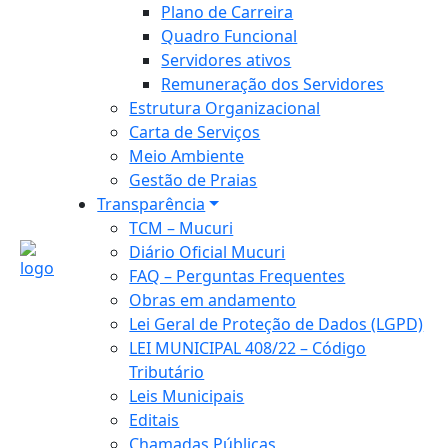
Plano de Carreira
Quadro Funcional
Servidores ativos
Remuneração dos Servidores
Estrutura Organizacional
Carta de Serviços
Meio Ambiente
Gestão de Praias
Transparência
TCM – Mucuri
Diário Oficial Mucuri
FAQ – Perguntas Frequentes
Obras em andamento
Lei Geral de Proteção de Dados (LGPD)
LEI MUNICIPAL 408/22 – Código
Tributário
Leis Municipais
Editais
Chamadas Públicas