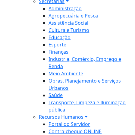
Secretarias
Administração
Agropecuária e Pesca
Assistência Social
Cultura e Turismo
Educação
Esporte
Finanças
Industria, Comércio, Emprego e
Renda
Meio Ambiente
Obras, Planejamento e Serviços
Urbanos
Saúde
Transporte, Limpeza e Iluminação
pública
Recursos Humanos
Portal do Servidor
Contra-cheque ONLINE