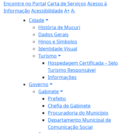
Encontre no Portal
Carta de Serviços
Acesso à
Informação
Acessibilidade
A+
A-
Cidade
História de Mucuri
Dados Gerais
Hinos e Símbolos
Identidade Visual
Turismo
Hospedagem Certificada – Selo
Turismo Responsável
Informações
Governo
Gabinete
Prefeito
Chefia de Gabinete
Procuradoria do Município
Departamento Municipal de
Comunicação Social