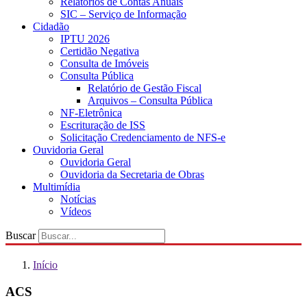
Relatórios de Contas Anuais
SIC – Serviço de Informação
Cidadão
IPTU 2026
Certidão Negativa
Consulta de Imóveis
Consulta Pública
Relatório de Gestão Fiscal
Arquivos – Consulta Pública
NF-Eletrônica
Escrituração de ISS
Solicitação Credenciamento de NFS-e
Ouvidoria Geral
Ouvidoria Geral
Ouvidoria da Secretaria de Obras
Multimídia
Notícias
Vídeos
Buscar
Início
ACS