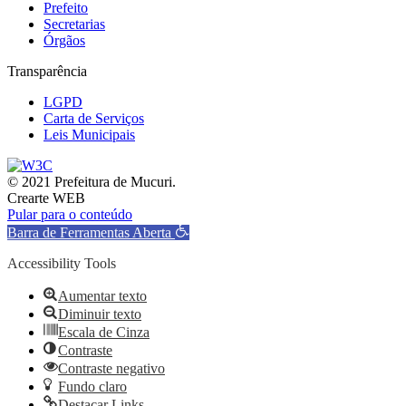
Prefeito
Secretarias
Órgãos
Transparência
LGPD
Carta de Serviços
Leis Municipais
© 2021 Prefeitura de Mucuri.
Crearte WEB
Pular para o conteúdo
Barra de Ferramentas Aberta
Accessibility Tools
Aumentar texto
Diminuir texto
Escala de Cinza
Contraste
Contraste negativo
Fundo claro
Destacar Links