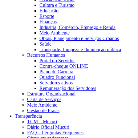
Cultura e Turismo
Educação
Esporte
Finanças
Industria, Comércio, Emprego e Renda
Meio Ambiente
Obras, Planejamento e Serviços Urbanos
Saúde
Transporte, Limpeza e Iluminação pública
Recursos Humanos
Portal do Servidor
Contra-cheque ONLINE
Plano de Carreira
Quadro Funcional
Servidores ativos
Remuneração dos Servidores
Estrutura Organizacional
Carta de Serviços
Meio Ambiente
Gestão de Praias
Transparência
TCM – Mucuri
Diário Oficial Mucuri
FAQ – Perguntas Frequentes