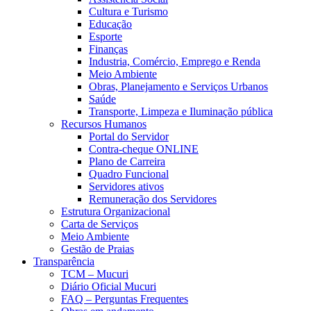
Cultura e Turismo
Educação
Esporte
Finanças
Industria, Comércio, Emprego e Renda
Meio Ambiente
Obras, Planejamento e Serviços Urbanos
Saúde
Transporte, Limpeza e Iluminação pública
Recursos Humanos
Portal do Servidor
Contra-cheque ONLINE
Plano de Carreira
Quadro Funcional
Servidores ativos
Remuneração dos Servidores
Estrutura Organizacional
Carta de Serviços
Meio Ambiente
Gestão de Praias
Transparência
TCM – Mucuri
Diário Oficial Mucuri
FAQ – Perguntas Frequentes