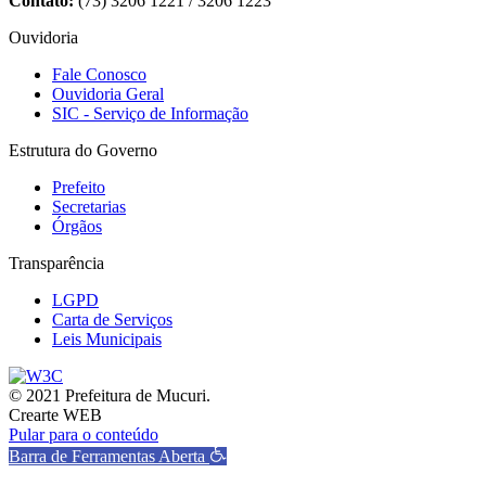
Contato:
(73) 3206 1221 / 3206 1223
Ouvidoria
Fale Conosco
Ouvidoria Geral
SIC - Serviço de Informação
Estrutura do Governo
Prefeito
Secretarias
Órgãos
Transparência
LGPD
Carta de Serviços
Leis Municipais
© 2021 Prefeitura de Mucuri.
Crearte WEB
Pular para o conteúdo
Barra de Ferramentas Aberta