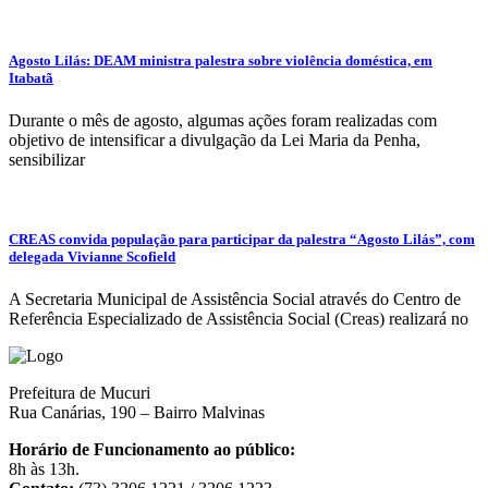
Agosto Lilás: DEAM ministra palestra sobre violência doméstica, em
Itabatã
Durante o mês de agosto, algumas ações foram realizadas com
objetivo de intensificar a divulgação da Lei Maria da Penha,
sensibilizar
CREAS convida população para participar da palestra “Agosto Lilás”, com
delegada Vivianne Scofield
A Secretaria Municipal de Assistência Social através do Centro de
Referência Especializado de Assistência Social (Creas) realizará no
Prefeitura de Mucuri
Rua Canárias, 190 – Bairro Malvinas
Horário de Funcionamento ao público:
8h às 13h.