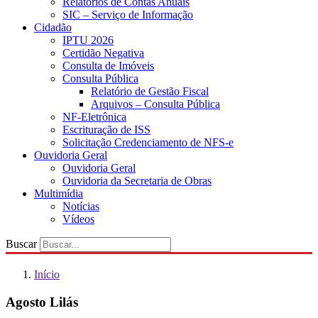
Relatórios de Contas Anuais
SIC – Serviço de Informação
Cidadão
IPTU 2026
Certidão Negativa
Consulta de Imóveis
Consulta Pública
Relatório de Gestão Fiscal
Arquivos – Consulta Pública
NF-Eletrônica
Escrituração de ISS
Solicitação Credenciamento de NFS-e
Ouvidoria Geral
Ouvidoria Geral
Ouvidoria da Secretaria de Obras
Multimídia
Notícias
Vídeos
Buscar
Início
Agosto Lilás