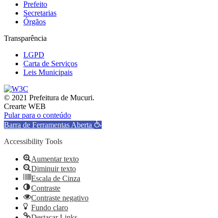
Prefeito
Secretarias
Órgãos
Transparência
LGPD
Carta de Serviços
Leis Municipais
© 2021 Prefeitura de Mucuri.
Crearte WEB
Pular para o conteúdo
Barra de Ferramentas Aberta
Accessibility Tools
Aumentar texto
Diminuir texto
Escala de Cinza
Contraste
Contraste negativo
Fundo claro
Destacar Links