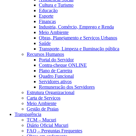
Cultura e Turismo
Educação
Esporte
Finanças
Industria, Comércio, Emprego e Renda
Meio Ambiente
Obras, Planejamento e Serviços Urbanos
Saúde
Transporte, Limpeza e Iluminação pública
Recursos Humanos
Portal do Servidor
Contra-cheque ONLINE
Plano de Carreira
Quadro Funcional
Servidores ativos
Remuneração dos Servidores
Estrutura Organizacional
Carta de Serviços
Meio Ambiente
Gestão de Praias
Transparência
TCM – Mucuri
Diário Oficial Mucuri
FAQ – Perguntas Frequentes