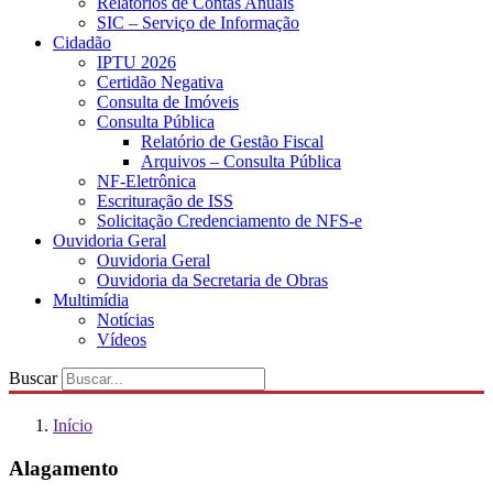
Relatórios de Contas Anuais
SIC – Serviço de Informação
Cidadão
IPTU 2026
Certidão Negativa
Consulta de Imóveis
Consulta Pública
Relatório de Gestão Fiscal
Arquivos – Consulta Pública
NF-Eletrônica
Escrituração de ISS
Solicitação Credenciamento de NFS-e
Ouvidoria Geral
Ouvidoria Geral
Ouvidoria da Secretaria de Obras
Multimídia
Notícias
Vídeos
Buscar
Início
Alagamento