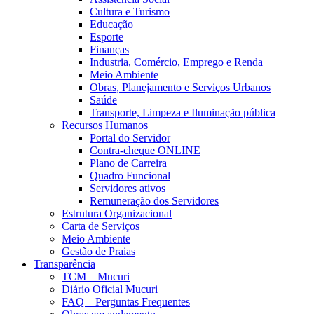
Cultura e Turismo
Educação
Esporte
Finanças
Industria, Comércio, Emprego e Renda
Meio Ambiente
Obras, Planejamento e Serviços Urbanos
Saúde
Transporte, Limpeza e Iluminação pública
Recursos Humanos
Portal do Servidor
Contra-cheque ONLINE
Plano de Carreira
Quadro Funcional
Servidores ativos
Remuneração dos Servidores
Estrutura Organizacional
Carta de Serviços
Meio Ambiente
Gestão de Praias
Transparência
TCM – Mucuri
Diário Oficial Mucuri
FAQ – Perguntas Frequentes