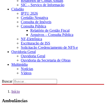
Relatórios de Contas Anuais
SIC – Serviço de Informação
Cidadão
IPTU 2026
Certidão Negativa
Consulta de Imóveis
Consulta Pública
Relatório de Gestão Fiscal
Arquivos – Consulta Pública
NF-Eletrônica
Escrituração de ISS
Solicitação Credenciamento de NFS-e
Ouvidoria Geral
Ouvidoria Geral
Ouvidoria da Secretaria de Obras
Multimídia
Notícias
Vídeos
Buscar
Início
Ambulâncias