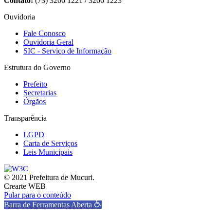
Contato:
(73) 3206 1221 / 3206 1223
Ouvidoria
Fale Conosco
Ouvidoria Geral
SIC - Serviço de Informação
Estrutura do Governo
Prefeito
Secretarias
Órgãos
Transparência
LGPD
Carta de Serviços
Leis Municipais
© 2021 Prefeitura de Mucuri.
Crearte WEB
Pular para o conteúdo
Barra de Ferramentas Aberta