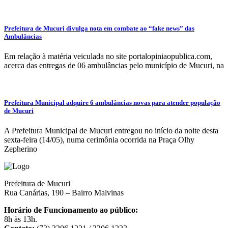
Prefeitura de Mucuri divulga nota em combate ao “fake news” das
Ambulâncias
Em relação à matéria veiculada no site portalopiniaopublica.com,
acerca das entregas de 06 ambulâncias pelo município de Mucuri, na
Prefeitura Municipal adquire 6 ambulâncias novas para atender população
de Mucuri
A Prefeitura Municipal de Mucuri entregou no início da noite desta
sexta-feira (14/05), numa cerimônia ocorrida na Praça Olhy
Zepherino
Prefeitura de Mucuri
Rua Canárias, 190 – Bairro Malvinas
Horário de Funcionamento ao público:
8h às 13h.