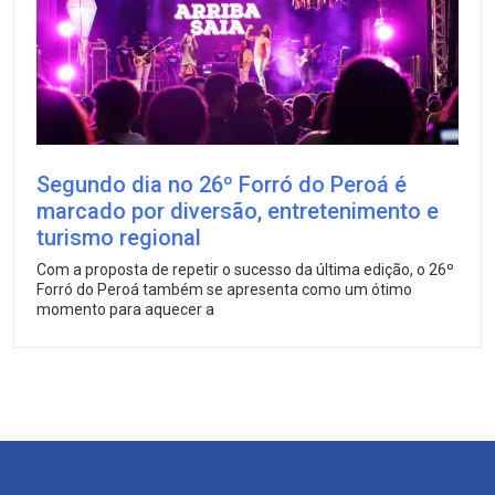
Segundo dia no 26º Forró do Peroá é
marcado por diversão, entretenimento e
turismo regional
Com a proposta de repetir o sucesso da última edição, o 26º
Forró do Peroá também se apresenta como um ótimo
momento para aquecer a