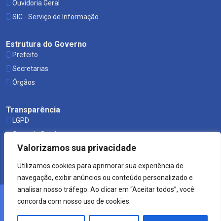
Ouvidoria Geral
SIC - Serviço de Informação
Estrutura do Governo
Prefeito
Secretarias
Órgãos
Transparência
LGPD
Carta de Serviços
Valorizamos sua privacidade
Leis Municipais
Utilizamos cookies para aprimorar sua experiência de
navegação, exibir anúncios ou conteúdo personalizado e
analisar nosso tráfego. Ao clicar em “Aceitar todos”, você
concorda com nosso uso de cookies.
© 2021 Prefeitura de Mucuri.