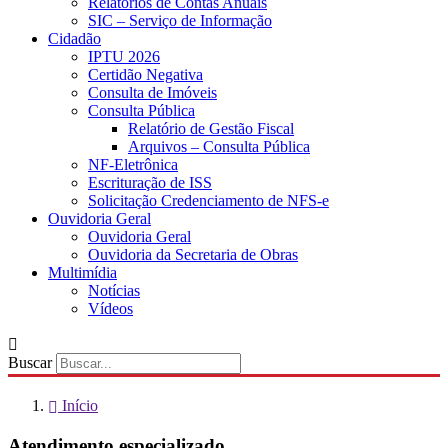
Relatórios de Contas Anuais
SIC – Serviço de Informação
Cidadão
IPTU 2026
Certidão Negativa
Consulta de Imóveis
Consulta Pública
Relatório de Gestão Fiscal
Arquivos – Consulta Pública
NF-Eletrônica
Escrituração de ISS
Solicitação Credenciamento de NFS-e
Ouvidoria Geral
Ouvidoria Geral
Ouvidoria da Secretaria de Obras
Multimídia
Notícias
Vídeos
Buscar
Início
Atendimento especializado