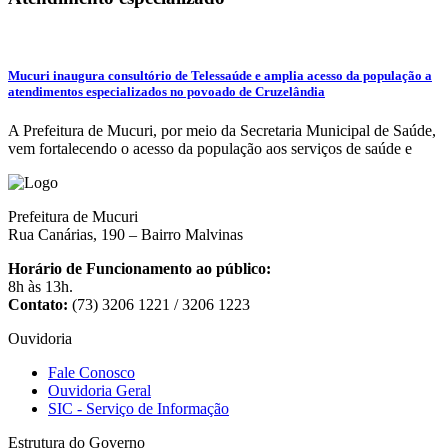
Mucuri inaugura consultório de Telessaúde e amplia acesso da população a
atendimentos especializados no povoado de Cruzelândia
A Prefeitura de Mucuri, por meio da Secretaria Municipal de Saúde,
vem fortalecendo o acesso da população aos serviços de saúde e
Prefeitura de Mucuri
Rua Canárias, 190 – Bairro Malvinas
Horário de Funcionamento ao público:
8h às 13h.
Contato:
(73) 3206 1221 / 3206 1223
Ouvidoria
Fale Conosco
Ouvidoria Geral
SIC - Serviço de Informação
Estrutura do Governo