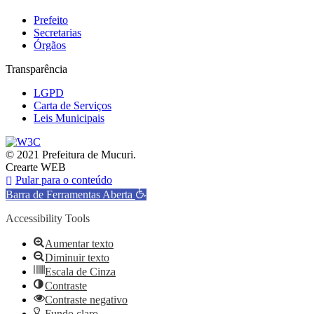
Prefeito
Secretarias
Órgãos
Transparência
LGPD
Carta de Serviços
Leis Municipais
© 2021 Prefeitura de Mucuri.
Crearte WEB
Pular para o conteúdo
Barra de Ferramentas Aberta
Accessibility Tools
Aumentar texto
Diminuir texto
Escala de Cinza
Contraste
Contraste negativo
Fundo claro