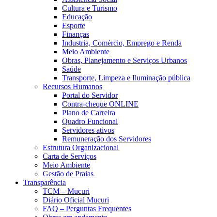
Cultura e Turismo
Educação
Esporte
Finanças
Industria, Comércio, Emprego e Renda
Meio Ambiente
Obras, Planejamento e Serviços Urbanos
Saúde
Transporte, Limpeza e Iluminação pública
Recursos Humanos
Portal do Servidor
Contra-cheque ONLINE
Plano de Carreira
Quadro Funcional
Servidores ativos
Remuneração dos Servidores
Estrutura Organizacional
Carta de Serviços
Meio Ambiente
Gestão de Praias
Transparência
TCM – Mucuri
Diário Oficial Mucuri
FAQ – Perguntas Frequentes