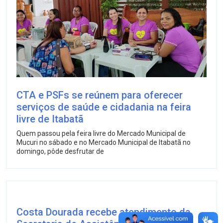
CTA e PSFs se reúnem para oferecer
serviços de saúde e cidadania na feira
livre de Itabatã
Quem passou pela feira livre do Mercado Municipal de
Mucuri no sábado e no Mercado Municipal de Itabatã no
domingo, pôde desfrutar de
Costa Dourada recebe atendimento da