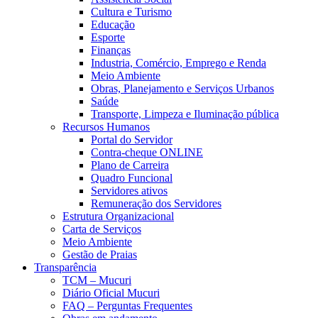
Cultura e Turismo
Educação
Esporte
Finanças
Industria, Comércio, Emprego e Renda
Meio Ambiente
Obras, Planejamento e Serviços Urbanos
Saúde
Transporte, Limpeza e Iluminação pública
Recursos Humanos
Portal do Servidor
Contra-cheque ONLINE
Plano de Carreira
Quadro Funcional
Servidores ativos
Remuneração dos Servidores
Estrutura Organizacional
Carta de Serviços
Meio Ambiente
Gestão de Praias
Transparência
TCM – Mucuri
Diário Oficial Mucuri
FAQ – Perguntas Frequentes