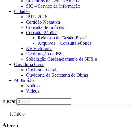
Relatórios de Contas Anuais
SIC – Serviço de Informação
Cidadão
IPTU 2026
Certidão Negativa
Consulta de Imóveis
Consulta Pública
Relatório de Gestão Fiscal
Arquivos – Consulta Pública
NF-Eletrônica
Escrituração de ISS
Solicitação Credenciamento de NFS-e
Ouvidoria Geral
Ouvidoria Geral
Ouvidoria da Secretaria de Obras
Multimídia
Notícias
Vídeos
Buscar
Início
Aterro