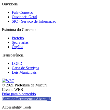
Ouvidoria
Fale Conosco
Ouvidoria Geral
SIC - Serviço de Informação
Estrutura do Governo
Prefeito
Secretarias
Órgãos
Transparência
LGPD
Carta de Serviços
Leis Municipais
© 2021 Prefeitura de Mucuri.
Crearte WEB
Pular para o conteúdo
Barra de Ferramentas Aberta
Accessibility Tools