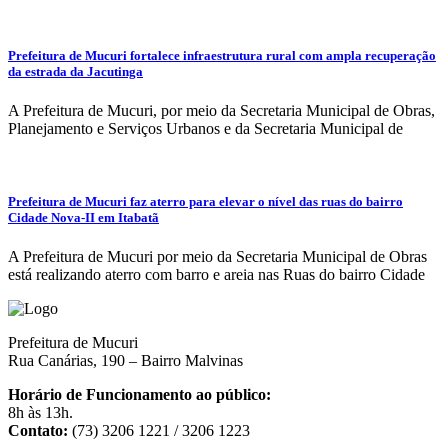
Prefeitura de Mucuri fortalece infraestrutura rural com ampla recuperação
da estrada da Jacutinga
A Prefeitura de Mucuri, por meio da Secretaria Municipal de Obras,
Planejamento e Serviços Urbanos e da Secretaria Municipal de
Prefeitura de Mucuri faz aterro para elevar o nível das ruas do bairro
Cidade Nova-II em Itabatã
A Prefeitura de Mucuri por meio da Secretaria Municipal de Obras
está realizando aterro com barro e areia nas Ruas do bairro Cidade
Prefeitura de Mucuri
Rua Canárias, 190 – Bairro Malvinas
Horário de Funcionamento ao público:
8h às 13h.
Contato:
(73) 3206 1221 / 3206 1223