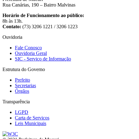
Rua Canárias, 190 – Bairro Malvinas
Horário de Funcionamento ao público:
8h às 13h.
Contato:
(73) 3206 1221 / 3206 1223
Ouvidoria
Fale Conosco
Ouvidoria Geral
SIC - Serviço de Informação
Estrutura do Governo
Prefeito
Secretarias
Órgãos
Transparência
LGPD
Carta de Serviços
Leis Municipais