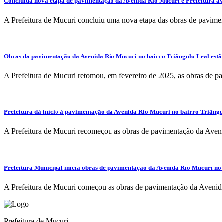
Concluída nova etapa de pavimentação da Avenida Rio Mucuri e Prefeitura a
A Prefeitura de Mucuri concluiu uma nova etapa das obras de pavimen
Obras da pavimentação da Avenida Rio Mucuri no bairro Triângulo Leal est
A Prefeitura de Mucuri retomou, em fevereiro de 2025, as obras de p
Prefeitura dá início à pavimentação da Avenida Rio Mucuri no bairro Triâng
A Prefeitura de Mucuri recomeçou as obras de pavimentação da Avenid
Prefeitura Municipal inicia obras de pavimentação da Avenida Rio Mucuri no
A Prefeitura de Mucuri começou as obras de pavimentação da Avenida 
Prefeitura de Mucuri