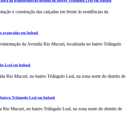
vança na transformação urbana do bairro Triângulo Leal em Itabatã
tação e construção das calçadas em frente às residências da
ão avançadas em Itabatã
avimentação da Avenida Rio Mucuri, localizada no bairro Triângulo
ulo Leal em Itabatã
a Rio Mucuri, no bairro Triângulo Leal, na zona norte do distrito de
 bairro Triângulo Leal em Itabatã
Rio Mucuri, no bairro Triângulo Leal, na zona norte do distrito de