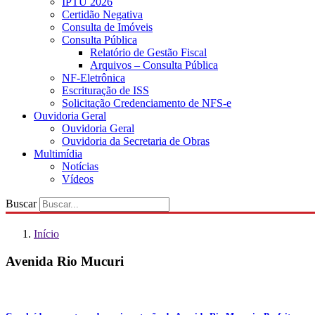
IPTU 2026
Certidão Negativa
Consulta de Imóveis
Consulta Pública
Relatório de Gestão Fiscal
Arquivos – Consulta Pública
NF-Eletrônica
Escrituração de ISS
Solicitação Credenciamento de NFS-e
Ouvidoria Geral
Ouvidoria Geral
Ouvidoria da Secretaria de Obras
Multimídia
Notícias
Vídeos
Buscar
Início
Avenida Rio Mucuri