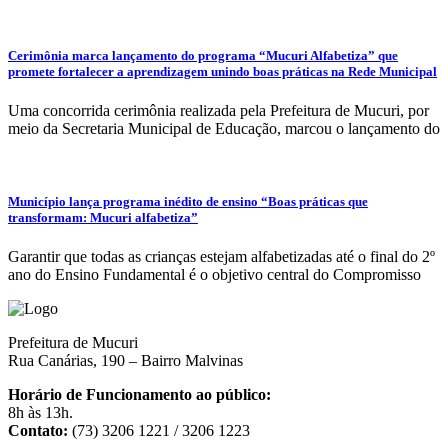
Cerimônia marca lançamento do programa “Mucuri Alfabetiza” que
promete fortalecer a aprendizagem unindo boas práticas na Rede Municipal
Uma concorrida cerimônia realizada pela Prefeitura de Mucuri, por
meio da Secretaria Municipal de Educação, marcou o lançamento do
Município lança programa inédito de ensino “Boas práticas que
transformam: Mucuri alfabetiza”
Garantir que todas as crianças estejam alfabetizadas até o final do 2º
ano do Ensino Fundamental é o objetivo central do Compromisso
Prefeitura de Mucuri
Rua Canárias, 190 – Bairro Malvinas
Horário de Funcionamento ao público:
8h às 13h.
Contato:
(73) 3206 1221 / 3206 1223