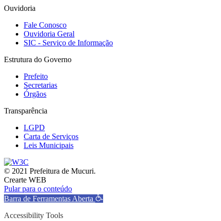
Ouvidoria
Fale Conosco
Ouvidoria Geral
SIC - Serviço de Informação
Estrutura do Governo
Prefeito
Secretarias
Órgãos
Transparência
LGPD
Carta de Serviços
Leis Municipais
© 2021 Prefeitura de Mucuri.
Crearte WEB
Pular para o conteúdo
Barra de Ferramentas Aberta
Accessibility Tools