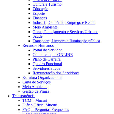
Cultura e Turismo
Educação
Esporte
Finanças
Industria, Comércio, Emprego e Renda
Meio Ambiente
Obras, Planejamento e Serviços Urbanos
Saúde
Transporte, Limpeza e Iluminação pública
Recursos Humanos
Portal do Servidor
Contra-cheque ONLINE
Plano de Carreira
Quadro Funcional
Servidores ativos
Remuneração dos Servidores
Estrutura Organizacional
Carta de Serviços
Meio Ambiente
Gestão de Praias
Transparência
TCM – Mucuri
Diário Oficial Mucuri
FAQ – Perguntas Frequentes