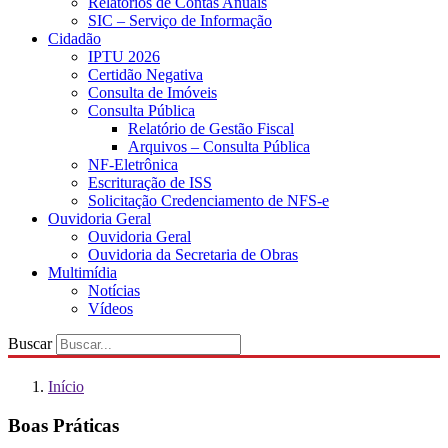
Relatórios de Contas Anuais
SIC – Serviço de Informação
Cidadão
IPTU 2026
Certidão Negativa
Consulta de Imóveis
Consulta Pública
Relatório de Gestão Fiscal
Arquivos – Consulta Pública
NF-Eletrônica
Escrituração de ISS
Solicitação Credenciamento de NFS-e
Ouvidoria Geral
Ouvidoria Geral
Ouvidoria da Secretaria de Obras
Multimídia
Notícias
Vídeos
Buscar
Início
Boas Práticas