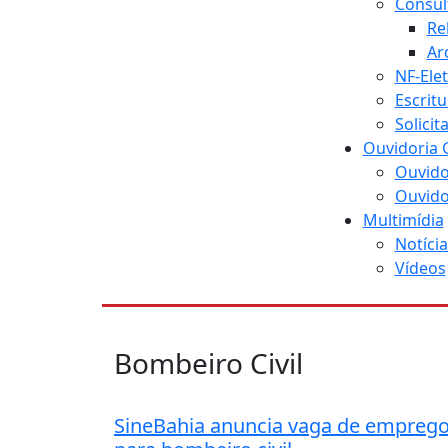
Consul
Re
Ar
NF-Ele
Escritu
Solici
Ouvidoria 
Ouvido
Ouvido
Multimídia
Notícia
Vídeos
Bombeiro Civil
SineBahia anuncia vaga de empreg