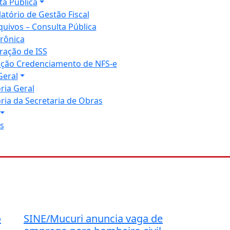
ta Pública
latório de Gestão Fiscal
quivos – Consulta Pública
trônica
ração de ISS
tação Credenciamento de NFS-e
Geral
ria Geral
ria da Secretaria de Obras
s
o
SINE/Mucuri anuncia vaga de