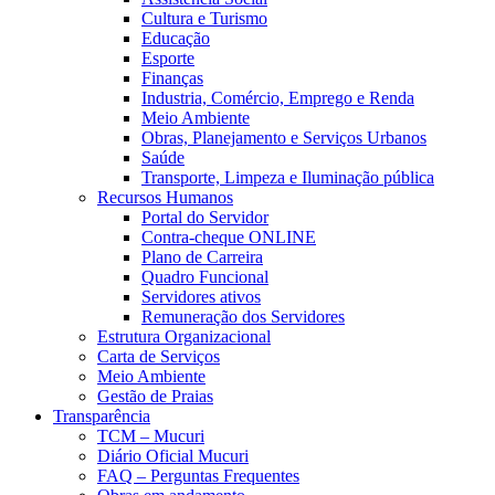
Cultura e Turismo
Educação
Esporte
Finanças
Industria, Comércio, Emprego e Renda
Meio Ambiente
Obras, Planejamento e Serviços Urbanos
Saúde
Transporte, Limpeza e Iluminação pública
Recursos Humanos
Portal do Servidor
Contra-cheque ONLINE
Plano de Carreira
Quadro Funcional
Servidores ativos
Remuneração dos Servidores
Estrutura Organizacional
Carta de Serviços
Meio Ambiente
Gestão de Praias
Transparência
TCM – Mucuri
Diário Oficial Mucuri
FAQ – Perguntas Frequentes