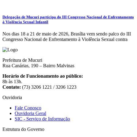
Delegação de Mucuri participa do III Congresso Nacional de Enfrentamento
à Violência Sexual Infantil
Nos dias 18 a 21 de maio de 2026, Brasília vem sendo palco do III
Congresso Nacional de Enfrentamento à Violência Sexual contra
Prefeitura de Mucuri
Rua Canárias, 190 – Bairro Malvinas
Horário de Funcionamento ao público:
8h às 13h.
Contato:
(73) 3206 1221 / 3206 1223
Ouvidoria
Fale Conosco
Ouvidoria Geral
SIC - Serviço de Informação
Estrutura do Governo