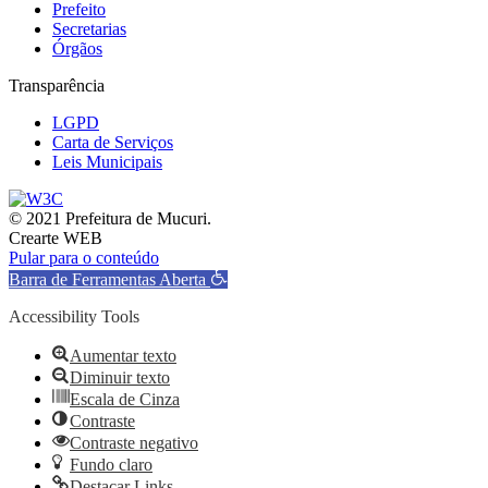
Prefeito
Secretarias
Órgãos
Transparência
LGPD
Carta de Serviços
Leis Municipais
© 2021 Prefeitura de Mucuri.
Crearte WEB
Pular para o conteúdo
Barra de Ferramentas Aberta
Accessibility Tools
Aumentar texto
Diminuir texto
Escala de Cinza
Contraste
Contraste negativo
Fundo claro
Destacar Links