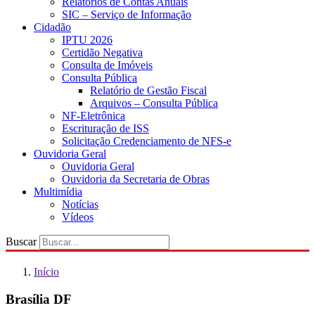
Relatórios de Contas Anuais
SIC – Serviço de Informação
Cidadão
IPTU 2026
Certidão Negativa
Consulta de Imóveis
Consulta Pública
Relatório de Gestão Fiscal
Arquivos – Consulta Pública
NF-Eletrônica
Escrituração de ISS
Solicitação Credenciamento de NFS-e
Ouvidoria Geral
Ouvidoria Geral
Ouvidoria da Secretaria de Obras
Multimídia
Notícias
Vídeos
Buscar
Início
Brasília DF