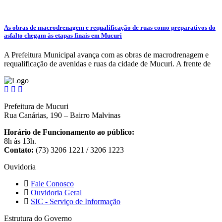
As obras de macrodrenagem e requalificação de ruas como preparativos do
asfalto chegam às etapas finais em Mucuri
A Prefeitura Municipal avança com as obras de macrodrenagem e
requalificação de avenidas e ruas da cidade de Mucuri. A frente de
Prefeitura de Mucuri
Rua Canárias, 190 – Bairro Malvinas
Horário de Funcionamento ao público:
8h às 13h.
Contato:
(73) 3206 1221 / 3206 1223
Ouvidoria
Fale Conosco
Ouvidoria Geral
SIC - Serviço de Informação
Estrutura do Governo