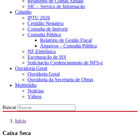
Relatórios de Contas Anuais
SIC – Serviço de Informação
Cidadão
IPTU 2026
Certidão Negativa
Consulta de Imóveis
Consulta Pública
Relatório de Gestão Fiscal
Arquivos – Consulta Pública
NF-Eletrônica
Escrituração de ISS
Solicitação Credenciamento de NFS-e
Ouvidoria Geral
Ouvidoria Geral
Ouvidoria da Secretaria de Obras
Multimídia
Notícias
Vídeos
Buscar
Início
Caixa Seca