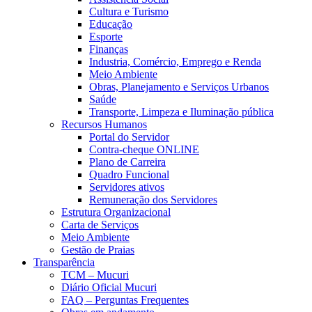
Cultura e Turismo
Educação
Esporte
Finanças
Industria, Comércio, Emprego e Renda
Meio Ambiente
Obras, Planejamento e Serviços Urbanos
Saúde
Transporte, Limpeza e Iluminação pública
Recursos Humanos
Portal do Servidor
Contra-cheque ONLINE
Plano de Carreira
Quadro Funcional
Servidores ativos
Remuneração dos Servidores
Estrutura Organizacional
Carta de Serviços
Meio Ambiente
Gestão de Praias
Transparência
TCM – Mucuri
Diário Oficial Mucuri
FAQ – Perguntas Frequentes