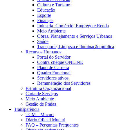
Cultura e Turismo
Educação
Esporte
Finanças
Industria, Comércio, Emprego e Renda
Meio Ambiente
Obras, Planejamento e Serviços Urbanos
Saúde
Transporte, Limpeza e Iluminação pública
Recursos Humanos
Portal do Servidor
Contra-cheque ONLINE
Plano de Carreira
Quadro Funcional
Servidores ativos
Remuneração dos Servidores
Estrutura Organizacional
Carta de Serviços
Meio Ambiente
Gestão de Praias
Transparência
TCM – Mucuri
Diário Oficial Mucuri
FAQ – Perguntas Frequentes