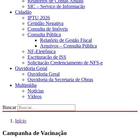
Relatórios de Contas Anuais
SIC – Serviço de Informação
Cidadão
IPTU 2026
Certidão Negativa
Consulta de Imóveis
Consulta Pública
Relatório de Gestão Fiscal
Arquivos – Consulta Pública
NF-Eletrônica
Escrituração de ISS
Solicitação Credenciamento de NFS-e
Ouvidoria Geral
Ouvidoria Geral
Ouvidoria da Secretaria de Obras
Multimídia
Notícias
Vídeos
Buscar
Início
Campanha de Vacinação