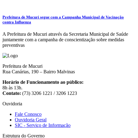
Prefeitura de Mucuri segue com a Campanha Municipal de Vacinação
contra Influenza
A Prefeitura de Mucuri através da Secretaria Municipal de Saúde
juntamente com a campanha de conscientização sobre medidas
preventivas
Prefeitura de Mucuri
Rua Canárias, 190 – Bairro Malvinas
Horário de Funcionamento ao público:
8h às 13h.
Contato:
(73) 3206 1221 / 3206 1223
Ouvidoria
Fale Conosco
Ouvidoria Geral
SIC - Serviço de Informação
Estrutura do Governo