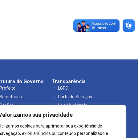
trutura do Governo
Transparência
Prefeito
LGPD
Secretarias
Carta de Serviços
Órgãos
Leis Municipais
Valorizamos sua privacidade
Utilizamos cookies para aprimorar sua experiência de
navegação, exibir anúncios ou conteúdo personalizado e