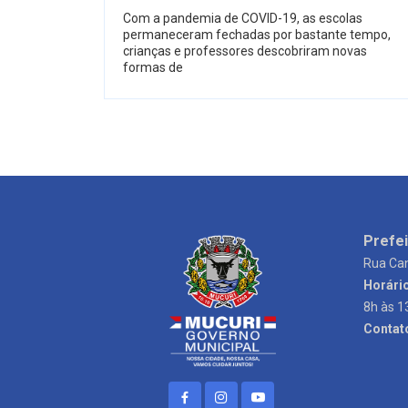
Com a pandemia de COVID-19, as escolas
permaneceram fechadas por bastante tempo,
crianças e professores descobriram novas
formas de
Prefei
Rua Can
Horári
8h às 1
Contat