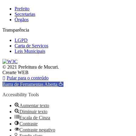
Prefeito
Secretarias
Órgãos
Transparência
LGPD
Carta de Serviços
Leis Municipais
© 2021 Prefeitura de Mucuri.
Crearte WEB
Pular para o conteúdo
Barra de Ferramentas Aberta
Accessibility Tools
Aumentar texto
Diminuir texto
Escala de Cinza
Contraste
Contraste negativo
Fundo claro