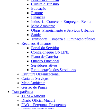
Cultura e Turismo
Educação
Esporte
Finanças
Industria, Comércio, Emprego e Renda
Meio Ambiente
Obras, Planejamento e Serviços Urbanos
Saúde
Transporte, Limpeza e Iluminação pública
Recursos Humanos
Portal do Servidor
Contra-cheque ONLINE
Plano de Carreira
Quadro Funcional
Servidores ativos
Remuneração dos Servidores
Estrutura Organizacional
Carta de Serviços
Meio Ambiente
Gestão de Praias
Transparência
TCM – Mucuri
Diário Oficial Mucuri
FAQ – Perguntas Frequentes