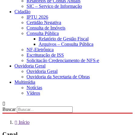
Relatórios de Contas Anuais
SIC – Serviço de Informação
Cidadão
IPTU 2026
Certidão Negativa
Consulta de Imóveis
Consulta Pública
Relatório de Gestão Fiscal
Arquivos – Consulta Pública
NF-Eletrônica
Escrituração de ISS
Solicitação Credenciamento de NFS-e
Ouvidoria Geral
Ouvidoria Geral
Ouvidoria da Secretaria de Obras
Multimídia
Notícias
Vídeos
Buscar
Início
Canal