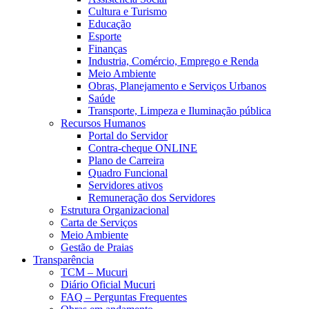
Cultura e Turismo
Educação
Esporte
Finanças
Industria, Comércio, Emprego e Renda
Meio Ambiente
Obras, Planejamento e Serviços Urbanos
Saúde
Transporte, Limpeza e Iluminação pública
Recursos Humanos
Portal do Servidor
Contra-cheque ONLINE
Plano de Carreira
Quadro Funcional
Servidores ativos
Remuneração dos Servidores
Estrutura Organizacional
Carta de Serviços
Meio Ambiente
Gestão de Praias
Transparência
TCM – Mucuri
Diário Oficial Mucuri
FAQ – Perguntas Frequentes