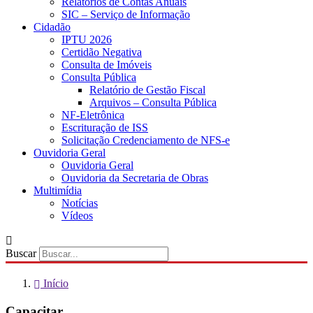
Relatórios de Contas Anuais
SIC – Serviço de Informação
Cidadão
IPTU 2026
Certidão Negativa
Consulta de Imóveis
Consulta Pública
Relatório de Gestão Fiscal
Arquivos – Consulta Pública
NF-Eletrônica
Escrituração de ISS
Solicitação Credenciamento de NFS-e
Ouvidoria Geral
Ouvidoria Geral
Ouvidoria da Secretaria de Obras
Multimídia
Notícias
Vídeos
Buscar
Início
Capacitar