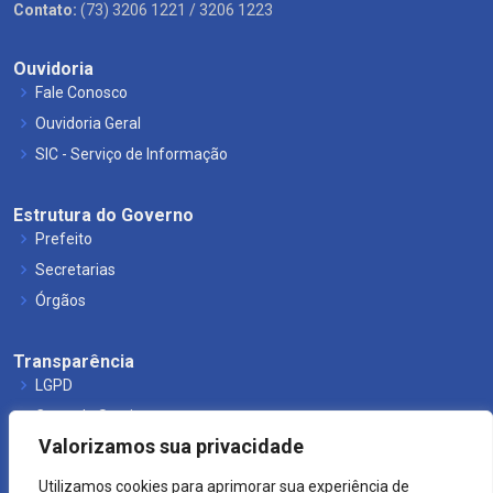
Contato:
(73) 3206 1221 / 3206 1223
Ouvidoria
Fale Conosco
Ouvidoria Geral
SIC - Serviço de Informação
Estrutura do Governo
Prefeito
Secretarias
Órgãos
Transparência
LGPD
Carta de Serviços
Valorizamos sua privacidade
Leis Municipais
Utilizamos cookies para aprimorar sua experiência de