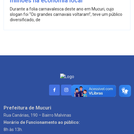
milhões na economia local
Durante a folia carnavalesca deste ano em Mucuri, cujo
slogan foi “Os grandes carnavais voltaram”, teve um público
diversificado, de
Prefeitura de Mucuri
Rua Canárias, 190 – Bairro Malvinas
Horário de Funcionamento ao público:
8h às 13h.