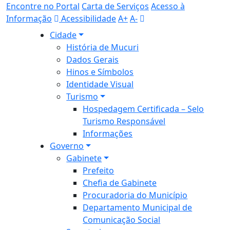
Encontre no Portal
Carta de Serviços
Acesso à
Informação
Acessibilidade
A+
A-
Cidade
História de Mucuri
Dados Gerais
Hinos e Símbolos
Identidade Visual
Turismo
Hospedagem Certificada – Selo
Turismo Responsável
Informações
Governo
Gabinete
Prefeito
Chefia de Gabinete
Procuradoria do Município
Departamento Municipal de
Comunicação Social