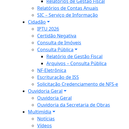
Relatórios de Gestão Fiscal
Relatórios de Contas Anuais
SIC – Serviço de Informação
Cidadão
IPTU 2026
Certidão Negativa
Consulta de Imóveis
Consulta Pública
Relatório de Gestão Fiscal
Arquivos – Consulta Pública
NF-Eletrônica
Escrituração de ISS
Solicitação Credenciamento de NFS-e
Ouvidoria Geral
Ouvidoria Geral
Ouvidoria da Secretaria de Obras
Multimídia
Notícias
Vídeos