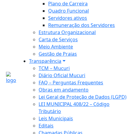
Plano de Carreira
Quadro Funcional
Servidores ativos
Remuneração dos Servidores
Estrutura Organizacional
Carta de Serviços
Meio Ambiente
Gestão de Praias
Transparência
TCM – Mucuri
Diário Oficial Mucuri
FAQ – Perguntas Frequentes
Obras em andamento
Lei Geral de Proteção de Dados (LGPD)
LEI MUNICIPAL 408/22 – Código
Tributário
Leis Municipais
Editais
Chamadas Públicas