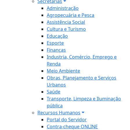
Secretarias
Administração
Agropecuária e Pesca
Assistência Social
Cultura e Turismo
Educação
Esporte
Finanças
Industria, Comércio, Emprego e
Renda
Meio Ambiente
Obras, Planejamento e Serviços
Urbanos
Saúde
Transporte, Limpeza e Iluminação
pública
Recursos Humanos
Portal do Servidor
Contra-cheque ONLINE