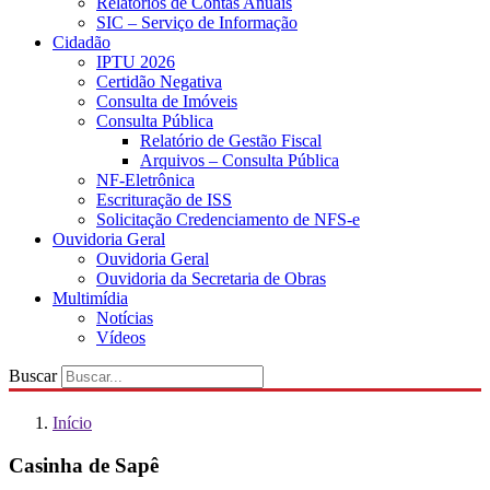
Relatórios de Contas Anuais
SIC – Serviço de Informação
Cidadão
IPTU 2026
Certidão Negativa
Consulta de Imóveis
Consulta Pública
Relatório de Gestão Fiscal
Arquivos – Consulta Pública
NF-Eletrônica
Escrituração de ISS
Solicitação Credenciamento de NFS-e
Ouvidoria Geral
Ouvidoria Geral
Ouvidoria da Secretaria de Obras
Multimídia
Notícias
Vídeos
Buscar
Início
Casinha de Sapê