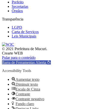
Prefeito
Secretarias
Órgãos
Transparência
LGPD
Carta de Serviços
Leis Municipais
© 2021 Prefeitura de Mucuri.
Crearte WEB
Pular para o conteúdo
Barra de Ferramentas Aberta
Accessibility Tools
Aumentar texto
Diminuir texto
Escala de Cinza
Contraste
Contraste negativo
Fundo claro
Destacar Links