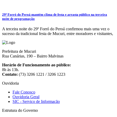
29º Forró do Peroá mantém clima de festa e arrasta público na terceira
noite de programação
A terceira noite do 29º Forró do Peroá confirmou mais uma vez o
sucesso da tradicional festa de Mucuri, entre moradores e visitantes,
Prefeitura de Mucuri
Rua Canárias, 190 – Bairro Malvinas
Horário de Funcionamento ao público:
8h às 13h.
Contato:
(73) 3206 1221 / 3206 1223
Ouvidoria
Fale Conosco
Ouvidoria Geral
SIC - Serviço de Informação
Estrutura do Governo