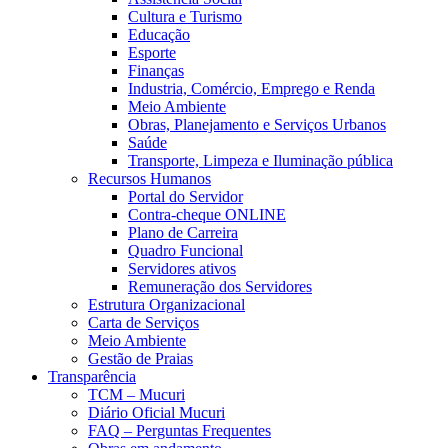
Cultura e Turismo
Educação
Esporte
Finanças
Industria, Comércio, Emprego e Renda
Meio Ambiente
Obras, Planejamento e Serviços Urbanos
Saúde
Transporte, Limpeza e Iluminação pública
Recursos Humanos
Portal do Servidor
Contra-cheque ONLINE
Plano de Carreira
Quadro Funcional
Servidores ativos
Remuneração dos Servidores
Estrutura Organizacional
Carta de Serviços
Meio Ambiente
Gestão de Praias
Transparência
TCM – Mucuri
Diário Oficial Mucuri
FAQ – Perguntas Frequentes