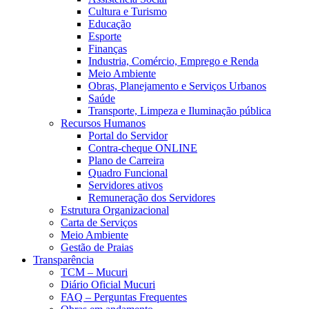
Cultura e Turismo
Educação
Esporte
Finanças
Industria, Comércio, Emprego e Renda
Meio Ambiente
Obras, Planejamento e Serviços Urbanos
Saúde
Transporte, Limpeza e Iluminação pública
Recursos Humanos
Portal do Servidor
Contra-cheque ONLINE
Plano de Carreira
Quadro Funcional
Servidores ativos
Remuneração dos Servidores
Estrutura Organizacional
Carta de Serviços
Meio Ambiente
Gestão de Praias
Transparência
TCM – Mucuri
Diário Oficial Mucuri
FAQ – Perguntas Frequentes