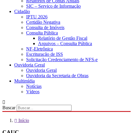
Relatórios de Contas Anuais
SIC – Serviço de Informação
Cidadão
IPTU 2026
Certidão Negativa
Consulta de Imóveis
Consulta Pública
Relatório de Gestão Fiscal
Arquivos – Consulta Pública
NF-Eletrônica
Escrituração de ISS
Solicitação Credenciamento de NFS-e
Ouvidoria Geral
Ouvidoria Geral
Ouvidoria da Secretaria de Obras
Multimídia
Notícias
Vídeos
Buscar
Início
CAUC