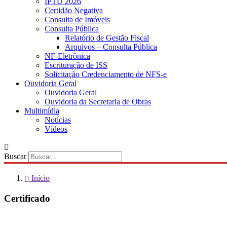
IPTU 2026
Certidão Negativa
Consulta de Imóveis
Consulta Pública
Relatório de Gestão Fiscal
Arquivos – Consulta Pública
NF-Eletrônica
Escrituração de ISS
Solicitação Credenciamento de NFS-e
Ouvidoria Geral
Ouvidoria Geral
Ouvidoria da Secretaria de Obras
Multimídia
Notícias
Vídeos
Buscar
Início
Certificado