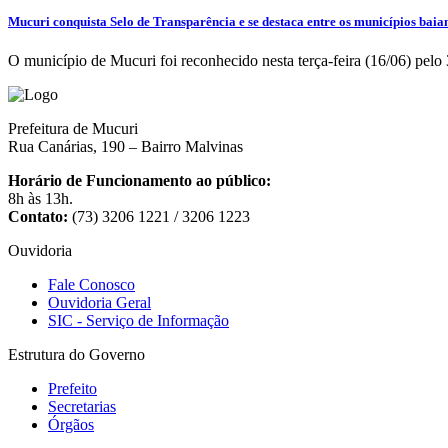
Mucuri conquista Selo de Transparência e se destaca entre os municípios baian
O município de Mucuri foi reconhecido nesta terça-feira (16/06) pel
Prefeitura de Mucuri
Rua Canárias, 190 – Bairro Malvinas
Horário de Funcionamento ao público:
8h às 13h.
Contato:
(73) 3206 1221 / 3206 1223
Ouvidoria
Fale Conosco
Ouvidoria Geral
SIC - Serviço de Informação
Estrutura do Governo
Prefeito
Secretarias
Órgãos