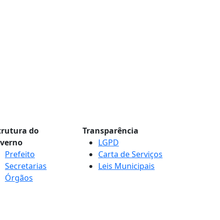
trutura do
Transparência
verno
LGPD
Prefeito
Carta de Serviços
Secretarias
Leis Municipais
Órgãos