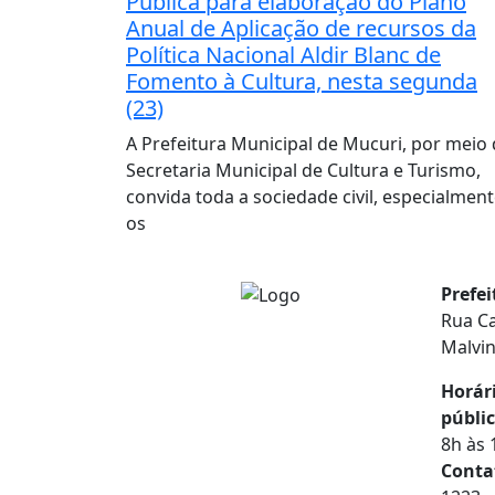
Pública para elaboração do Plano
Anual de Aplicação de recursos da
Política Nacional Aldir Blanc de
Fomento à Cultura, nesta segunda
(23)
A Prefeitura Municipal de Mucuri, por meio
Secretaria Municipal de Cultura e Turismo,
convida toda a sociedade civil, especialmen
os
Prefe
Rua Ca
Malvi
Horár
públic
8h às 
Conta