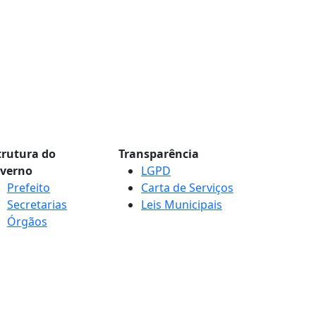
trutura do
Transparência
verno
LGPD
Prefeito
Carta de Serviços
Secretarias
Leis Municipais
Órgãos