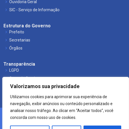
Ouvidoria Geral
SIC - Serviço de Informação
Estrutura do Governo
Prefeito
Secretarias
Órgãos
Transparência
LGPD
Carta de Serviços
Valorizamos sua privacidade
Leis Municipais
Utilizamos cookies para aprimorar sua experiência de
navegação, exibir anúncios ou conteúdo personalizado e
analisar nosso tráfego. Ao clicar em “Aceitar todos”, você
concorda com nosso uso de cookies.
© 2021 Prefeitura de Mucuri.