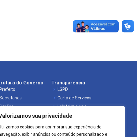
trutura do Governo
Transparência
Prefeito
LGPD
Secretarias
Carta de Serviços
Órgãos
Leis Municipais
Valorizamos sua privacidade
Utilizamos cookies para aprimorar sua experiência de
navegação, exibir anúncios ou conteúdo personalizado e