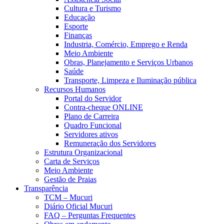
Cultura e Turismo
Educação
Esporte
Finanças
Industria, Comércio, Emprego e Renda
Meio Ambiente
Obras, Planejamento e Serviços Urbanos
Saúde
Transporte, Limpeza e Iluminação pública
Recursos Humanos
Portal do Servidor
Contra-cheque ONLINE
Plano de Carreira
Quadro Funcional
Servidores ativos
Remuneração dos Servidores
Estrutura Organizacional
Carta de Serviços
Meio Ambiente
Gestão de Praias
Transparência
TCM – Mucuri
Diário Oficial Mucuri
FAQ – Perguntas Frequentes