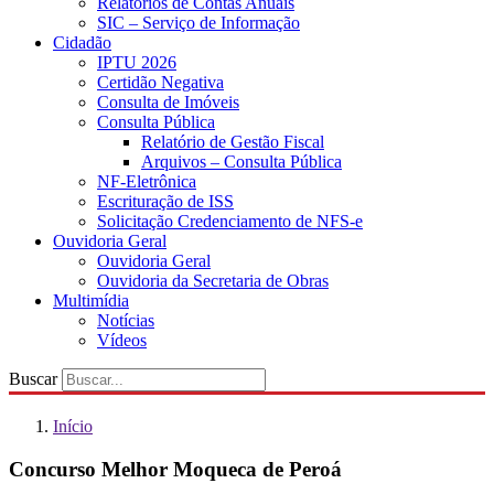
Relatórios de Contas Anuais
SIC – Serviço de Informação
Cidadão
IPTU 2026
Certidão Negativa
Consulta de Imóveis
Consulta Pública
Relatório de Gestão Fiscal
Arquivos – Consulta Pública
NF-Eletrônica
Escrituração de ISS
Solicitação Credenciamento de NFS-e
Ouvidoria Geral
Ouvidoria Geral
Ouvidoria da Secretaria de Obras
Multimídia
Notícias
Vídeos
Buscar
Início
Concurso Melhor Moqueca de Peroá