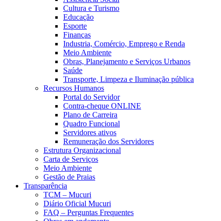
Cultura e Turismo
Educação
Esporte
Finanças
Industria, Comércio, Emprego e Renda
Meio Ambiente
Obras, Planejamento e Serviços Urbanos
Saúde
Transporte, Limpeza e Iluminação pública
Recursos Humanos
Portal do Servidor
Contra-cheque ONLINE
Plano de Carreira
Quadro Funcional
Servidores ativos
Remuneração dos Servidores
Estrutura Organizacional
Carta de Serviços
Meio Ambiente
Gestão de Praias
Transparência
TCM – Mucuri
Diário Oficial Mucuri
FAQ – Perguntas Frequentes