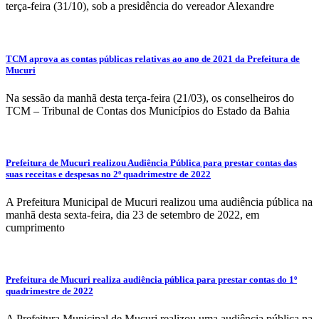
terça-feira (31/10), sob a presidência do vereador Alexandre
TCM aprova as contas públicas relativas ao ano de 2021 da Prefeitura de
Mucuri
Na sessão da manhã desta terça-feira (21/03), os conselheiros do
TCM – Tribunal de Contas dos Municípios do Estado da Bahia
Prefeitura de Mucuri realizou Audiência Pública para prestar contas das
suas receitas e despesas no 2º quadrimestre de 2022
A Prefeitura Municipal de Mucuri realizou uma audiência pública na
manhã desta sexta-feira, dia 23 de setembro de 2022, em
cumprimento
Prefeitura de Mucuri realiza audiência pública para prestar contas do 1º
quadrimestre de 2022
A Prefeitura Municipal de Mucuri realizou uma audiência pública na