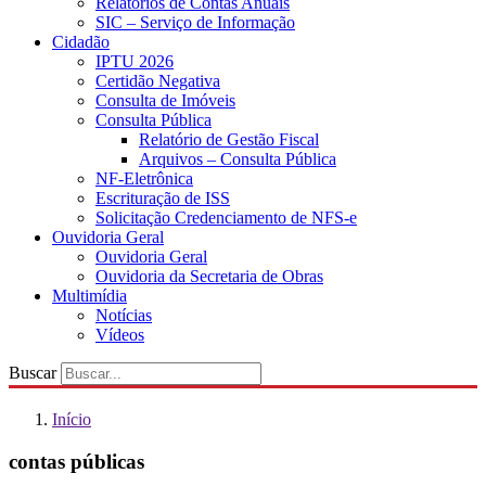
Relatórios de Contas Anuais
SIC – Serviço de Informação
Cidadão
IPTU 2026
Certidão Negativa
Consulta de Imóveis
Consulta Pública
Relatório de Gestão Fiscal
Arquivos – Consulta Pública
NF-Eletrônica
Escrituração de ISS
Solicitação Credenciamento de NFS-e
Ouvidoria Geral
Ouvidoria Geral
Ouvidoria da Secretaria de Obras
Multimídia
Notícias
Vídeos
Buscar
Início
contas públicas