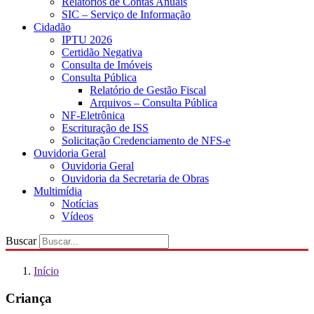
Relatórios de Contas Anuais
SIC – Serviço de Informação
Cidadão
IPTU 2026
Certidão Negativa
Consulta de Imóveis
Consulta Pública
Relatório de Gestão Fiscal
Arquivos – Consulta Pública
NF-Eletrônica
Escrituração de ISS
Solicitação Credenciamento de NFS-e
Ouvidoria Geral
Ouvidoria Geral
Ouvidoria da Secretaria de Obras
Multimídia
Notícias
Vídeos
Buscar
Início
Criança