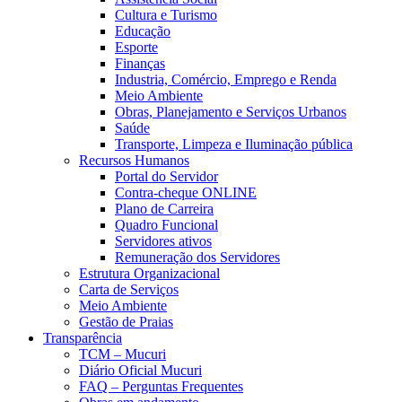
Cultura e Turismo
Educação
Esporte
Finanças
Industria, Comércio, Emprego e Renda
Meio Ambiente
Obras, Planejamento e Serviços Urbanos
Saúde
Transporte, Limpeza e Iluminação pública
Recursos Humanos
Portal do Servidor
Contra-cheque ONLINE
Plano de Carreira
Quadro Funcional
Servidores ativos
Remuneração dos Servidores
Estrutura Organizacional
Carta de Serviços
Meio Ambiente
Gestão de Praias
Transparência
TCM – Mucuri
Diário Oficial Mucuri
FAQ – Perguntas Frequentes