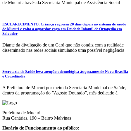
de Mucuri através da Secretaria Municipal de Assistência Social
ESCLARECIMENTO: Criança regressa 20 dias depois ao sistema de saúde
de Mucuri e volta a aguardar vaga em Unidade Infantil de Ortopedia em
Salvador
Diante da divulgação de um Card que não condiz com a realidade
disseminado nas redes sociais simulando uma possível negligência
Secretaria de Saúde leva atenção odontológica às gestantes de Nova Brasília
e Cruzelândia
A Prefeitura de Mucuri por meio da Secretaria Municipal de Saúde,
dentro da programação do ”Agosto Dourado”, mês dedicado à
Prefeitura de Mucuri
Rua Canárias, 190 – Bairro Malvinas
Horário de Funcionamento ao público: