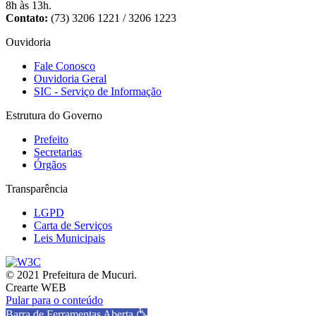
8h às 13h.
Contato:
(73) 3206 1221 / 3206 1223
Ouvidoria
Fale Conosco
Ouvidoria Geral
SIC - Serviço de Informação
Estrutura do Governo
Prefeito
Secretarias
Órgãos
Transparência
LGPD
Carta de Serviços
Leis Municipais
© 2021 Prefeitura de Mucuri.
Crearte WEB
Pular para o conteúdo
Barra de Ferramentas Aberta