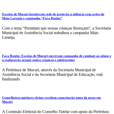
Escolas de Mucuri fortalecem rede de proteção à infância com ações do
Maio Laranja e campanha “Faça Bonito”
Com o tema “Permitam que nossas crianças floresçam”, a Secretaria
Municipal de Assistência Social trabalhou a campanha Maio
Laranja,
Faça Bonito: Escolas de Mucuri encerram campanha de combate ao abuso e
à exploração sexual contra crianças e adolescentes
A Prefeitura de Mucuri, através da Secretaria Municipal de
Assistência Social e da Secretaria Municipal de Educação, está
finalizando
Conselheiros tutelares eleitos recebem capacitação antes da posse em
Mucuri
A Comissão Eleitoral do Conselho Tutelar com apoio da Prefeitura