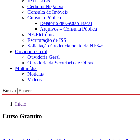
IPTU 2026
Certidão Negativa
Consulta de Imóveis
Consulta Pública
Relatório de Gestão Fiscal
Arquivos – Consulta Pública
NF-Eletrônica
Escrituração de ISS
Solicitação Credenciamento de NFS-e
Ouvidoria Geral
Ouvidoria Geral
Ouvidoria da Secretaria de Obras
Multimídia
Notícias
Vídeos
Buscar
Início
Curso Gratuito