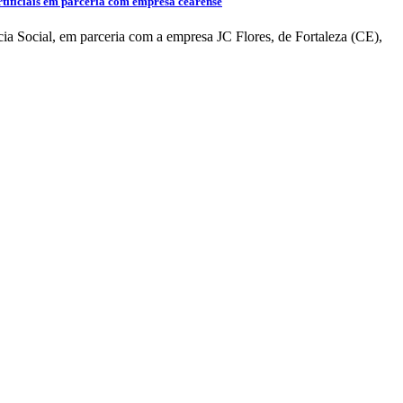
artificiais em parceria com empresa cearense
cia Social, em parceria com a empresa JC Flores, de Fortaleza (CE),