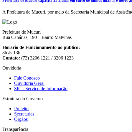
Prefeitura de Mucuri capacita 35 alunas em curso de mimos infantis e flores 
A Prefeitura de Mucuri, por meio da Secretaria Municipal de Assistên
Prefeitura de Mucuri
Rua Canárias, 190 – Bairro Malvinas
Horário de Funcionamento ao público:
8h às 13h.
Contato:
(73) 3206 1221 / 3206 1223
Ouvidoria
Fale Conosco
Ouvidoria Geral
SIC - Serviço de Informação
Estrutura do Governo
Prefeito
Secretarias
Órgãos
Transparência