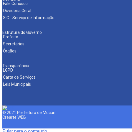
Fale Conosco
Ouvidoria Geral
SIC - Serviço de Informação
Estrutura do Governo
Prefeito
Secretarias
Órgãos
Transparência
LGPD
Carta de Serviços
Leis Municipais
© 2021 Prefeitura de Mucuri.
Crearte WEB
Pular para o conteúdo