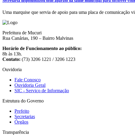
Secretaria disponibilizou todo aparato da saúde municipal para socorrer ví
Uma marquise que servia de apoio para uma placa de comunicação visu
Prefeitura de Mucuri
Rua Canárias, 190 – Bairro Malvinas
Horário de Funcionamento ao público:
8h às 13h.
Contato:
(73) 3206 1221 / 3206 1223
Ouvidoria
Fale Conosco
Ouvidoria Geral
SIC - Serviço de Informação
Estrutura do Governo
Prefeito
Secretarias
Órgãos
Transparência