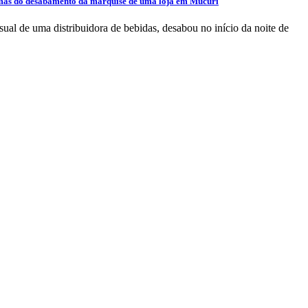
timas do desabamento da marquise de uma loja em Mucuri
al de uma distribuidora de bebidas, desabou no início da noite de