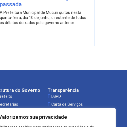
passada
A Prefeitura Municipal de Mucuri quitou nesta
quinta-feira, dia 10 de junho, o restante de todos
os débitos deixados pelo governo anterior
trutura do Governo
Transparência
refeito
LGPD
ecretarias
Carta de Serviços
rgãos
Leis Municipais
Valorizamos sua privacidade