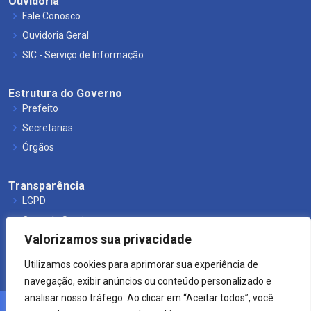
Ouvidoria
Fale Conosco
Ouvidoria Geral
SIC - Serviço de Informação
Estrutura do Governo
Prefeito
Secretarias
Órgãos
Transparência
LGPD
Carta de Serviços
Valorizamos sua privacidade
Leis Municipais
Utilizamos cookies para aprimorar sua experiência de
navegação, exibir anúncios ou conteúdo personalizado e
analisar nosso tráfego. Ao clicar em “Aceitar todos”, você