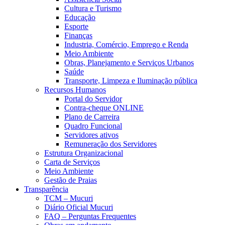
Cultura e Turismo
Educação
Esporte
Finanças
Industria, Comércio, Emprego e Renda
Meio Ambiente
Obras, Planejamento e Serviços Urbanos
Saúde
Transporte, Limpeza e Iluminação pública
Recursos Humanos
Portal do Servidor
Contra-cheque ONLINE
Plano de Carreira
Quadro Funcional
Servidores ativos
Remuneração dos Servidores
Estrutura Organizacional
Carta de Serviços
Meio Ambiente
Gestão de Praias
Transparência
TCM – Mucuri
Diário Oficial Mucuri
FAQ – Perguntas Frequentes