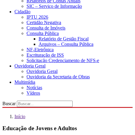
Relatórios de Contas Anuais
SIC – Serviço de Informação
Cidadão
IPTU 2026
Certidão Negativa
Consulta de Imóveis
Consulta Pública
Relatório de Gestão Fiscal
Arquivos – Consulta Pública
NF-Eletrônica
Escrituração de ISS
Solicitação Credenciamento de NFS-e
Ouvidoria Geral
Ouvidoria Geral
Ouvidoria da Secretaria de Obras
Multimídia
Notícias
Vídeos
Buscar
Início
Educação de Jovens e Adultos