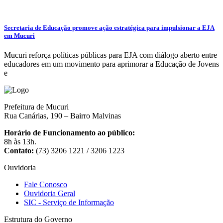
Secretaria de Educação promove ação estratégica para impulsionar a EJA
em Mucuri
Mucuri reforça políticas públicas para EJA com diálogo aberto entre
educadores em um movimento para aprimorar a Educação de Jovens
e
Prefeitura de Mucuri
Rua Canárias, 190 – Bairro Malvinas
Horário de Funcionamento ao público:
8h às 13h.
Contato:
(73) 3206 1221 / 3206 1223
Ouvidoria
Fale Conosco
Ouvidoria Geral
SIC - Serviço de Informação
Estrutura do Governo