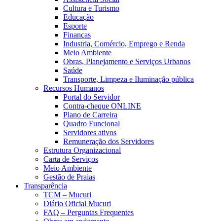
Cultura e Turismo
Educação
Esporte
Finanças
Industria, Comércio, Emprego e Renda
Meio Ambiente
Obras, Planejamento e Serviços Urbanos
Saúde
Transporte, Limpeza e Iluminação pública
Recursos Humanos
Portal do Servidor
Contra-cheque ONLINE
Plano de Carreira
Quadro Funcional
Servidores ativos
Remuneração dos Servidores
Estrutura Organizacional
Carta de Serviços
Meio Ambiente
Gestão de Praias
Transparência
TCM – Mucuri
Diário Oficial Mucuri
FAQ – Perguntas Frequentes