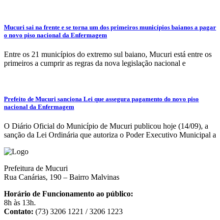
Mucuri sai na frente e se torna um dos primeiros municípios baianos a pagar
o novo piso nacional da Enfermagem
Entre os 21 municípios do extremo sul baiano, Mucuri está entre os
primeiros a cumprir as regras da nova legislação nacional e
Prefeito de Mucuri sanciona Lei que assegura pagamento do novo piso
nacional da Enfermagem
O Diário Oficial do Município de Mucuri publicou hoje (14/09), a
sanção da Lei Ordinária que autoriza o Poder Executivo Municipal a
Prefeitura de Mucuri
Rua Canárias, 190 – Bairro Malvinas
Horário de Funcionamento ao público:
8h às 13h.
Contato:
(73) 3206 1221 / 3206 1223