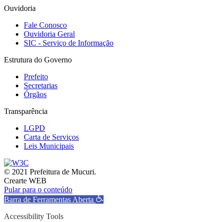
Ouvidoria
Fale Conosco
Ouvidoria Geral
SIC - Serviço de Informação
Estrutura do Governo
Prefeito
Secretarias
Órgãos
Transparência
LGPD
Carta de Serviços
Leis Municipais
© 2021 Prefeitura de Mucuri.
Crearte WEB
Pular para o conteúdo
Barra de Ferramentas Aberta
Accessibility Tools