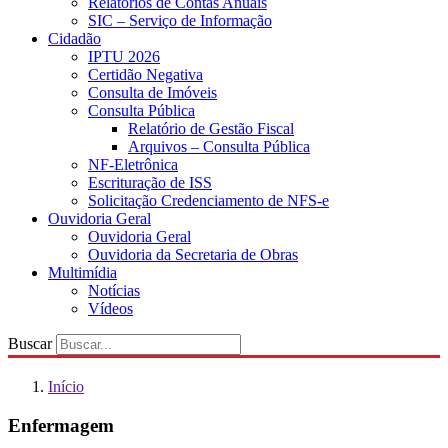
Relatórios de Contas Anuais
SIC – Serviço de Informação
Cidadão
IPTU 2026
Certidão Negativa
Consulta de Imóveis
Consulta Pública
Relatório de Gestão Fiscal
Arquivos – Consulta Pública
NF-Eletrônica
Escrituração de ISS
Solicitação Credenciamento de NFS-e
Ouvidoria Geral
Ouvidoria Geral
Ouvidoria da Secretaria de Obras
Multimídia
Notícias
Vídeos
Buscar
Início
Enfermagem