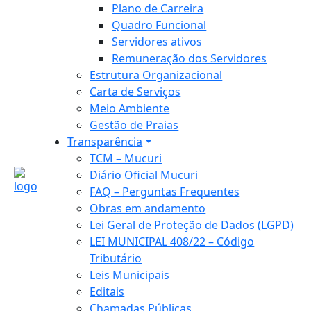
Plano de Carreira
Quadro Funcional
Servidores ativos
Remuneração dos Servidores
Estrutura Organizacional
Carta de Serviços
Meio Ambiente
Gestão de Praias
Transparência
TCM – Mucuri
Diário Oficial Mucuri
FAQ – Perguntas Frequentes
Obras em andamento
Lei Geral de Proteção de Dados (LGPD)
LEI MUNICIPAL 408/22 – Código
Tributário
Leis Municipais
Editais
Chamadas Públicas