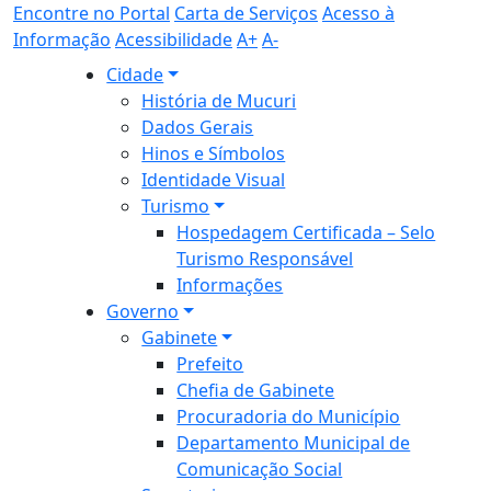
Encontre no Portal
Carta de Serviços
Acesso à
Informação
Acessibilidade
A+
A-
Cidade
História de Mucuri
Dados Gerais
Hinos e Símbolos
Identidade Visual
Turismo
Hospedagem Certificada – Selo
Turismo Responsável
Informações
Governo
Gabinete
Prefeito
Chefia de Gabinete
Procuradoria do Município
Departamento Municipal de
Comunicação Social