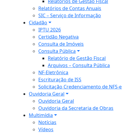
Relatórios de Gestão Fiscal
Relatórios de Contas Anuais
SIC – Serviço de Informação
Cidadão
IPTU 2026
Certidão Negativa
Consulta de Imóveis
Consulta Pública
Relatório de Gestão Fiscal
Arquivos – Consulta Pública
NF-Eletrônica
Escrituração de ISS
Solicitação Credenciamento de NFS-e
Ouvidoria Geral
Ouvidoria Geral
Ouvidoria da Secretaria de Obras
Multimídia
Notícias
Vídeos