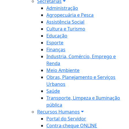
Secretarias
Administração
Agropecuária e Pesca
Assistência Social
Cultura e Turismo
Educação
Esporte
Finanças
Industria, Comércio, Emprego e
Renda
Meio Ambiente
Obras, Planejamento e Serviços
Urbanos
Saúde
Transporte, Limpeza e Iluminação
pública
Recursos Humanos
Portal do Servidor
Contra-cheque ONLINE