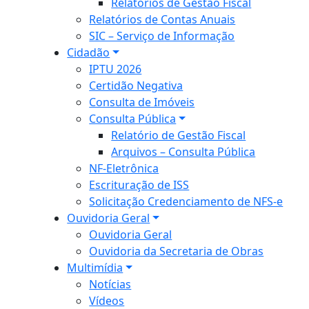
Relatórios de Gestão Fiscal
Relatórios de Contas Anuais
SIC – Serviço de Informação
Cidadão
IPTU 2026
Certidão Negativa
Consulta de Imóveis
Consulta Pública
Relatório de Gestão Fiscal
Arquivos – Consulta Pública
NF-Eletrônica
Escrituração de ISS
Solicitação Credenciamento de NFS-e
Ouvidoria Geral
Ouvidoria Geral
Ouvidoria da Secretaria de Obras
Multimídia
Notícias
Vídeos