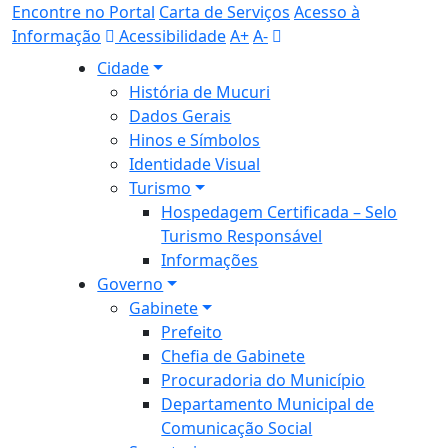
Encontre no Portal
Carta de Serviços
Acesso à
Informação
Acessibilidade
A+
A-
Cidade
História de Mucuri
Dados Gerais
Hinos e Símbolos
Identidade Visual
Turismo
Hospedagem Certificada – Selo
Turismo Responsável
Informações
Governo
Gabinete
Prefeito
Chefia de Gabinete
Procuradoria do Município
Departamento Municipal de
Comunicação Social