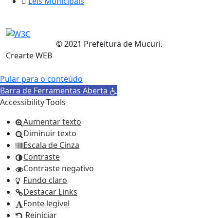
Leis Municipais
© 2021 Prefeitura de Mucuri.
Crearte WEB
Pular para o conteúdo
Barra de Ferramentas Aberta
Accessibility Tools
Aumentar texto
Diminuir texto
Escala de Cinza
Contraste
Contraste negativo
Fundo claro
Destacar Links
Fonte legível
Reiniciar