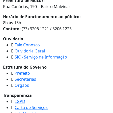
Prefeitura de Mucuri
Rua Canárias, 190 – Bairro Malvinas
Horário de Funcionamento ao público:
8h às 13h.
Contato:
(73) 3206 1221 / 3206 1223
Ouvidoria
Fale Conosco
Ouvidoria Geral
SIC - Serviço de Informação
Estrutura do Governo
Prefeito
Secretarias
Órgãos
Transparência
LGPD
Carta de Serviços