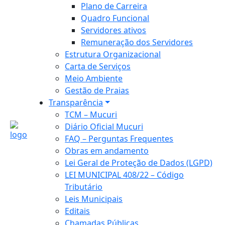
Plano de Carreira
Quadro Funcional
Servidores ativos
Remuneração dos Servidores
Estrutura Organizacional
Carta de Serviços
Meio Ambiente
Gestão de Praias
Transparência
TCM – Mucuri
Diário Oficial Mucuri
FAQ – Perguntas Frequentes
Obras em andamento
Lei Geral de Proteção de Dados (LGPD)
LEI MUNICIPAL 408/22 – Código
Tributário
Leis Municipais
Editais
Chamadas Públicas