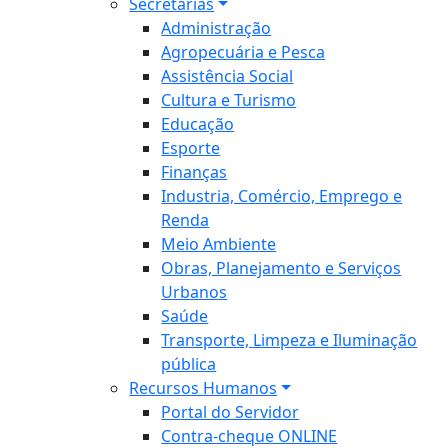
Secretarias
Administração
Agropecuária e Pesca
Assistência Social
Cultura e Turismo
Educação
Esporte
Finanças
Industria, Comércio, Emprego e
Renda
Meio Ambiente
Obras, Planejamento e Serviços
Urbanos
Saúde
Transporte, Limpeza e Iluminação
pública
Recursos Humanos
Portal do Servidor
Contra-cheque ONLINE