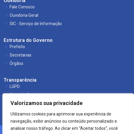
Ouvidoria
Fale Conosco
Ouvidoria Geral
SIC - Serviço de Informação
Estrutura do Governo
Prefeito
Secretarias
Órgãos
Transparência
LGPD
Carta de Serviços
Valorizamos sua privacidade
Leis Municipais
Utilizamos cookies para aprimorar sua experiência de
navegação, exibir anúncios ou conteúdo personalizado e
analisar nosso tráfego. Ao clicar em “Aceitar todos”, você