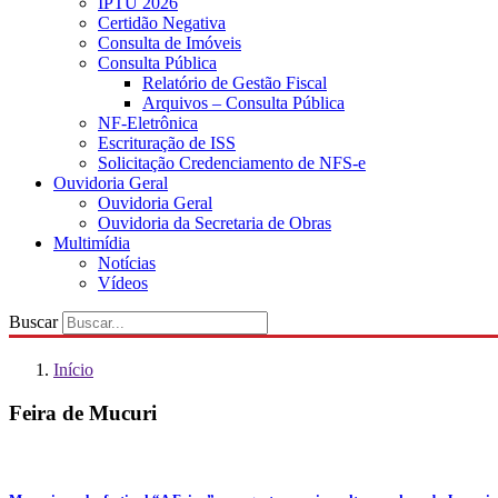
IPTU 2026
Certidão Negativa
Consulta de Imóveis
Consulta Pública
Relatório de Gestão Fiscal
Arquivos – Consulta Pública
NF-Eletrônica
Escrituração de ISS
Solicitação Credenciamento de NFS-e
Ouvidoria Geral
Ouvidoria Geral
Ouvidoria da Secretaria de Obras
Multimídia
Notícias
Vídeos
Buscar
Início
Feira de Mucuri