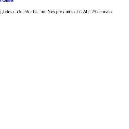
as Gomes
igiados do interior baiano. Nos próximos dias 24 e 25 de maio