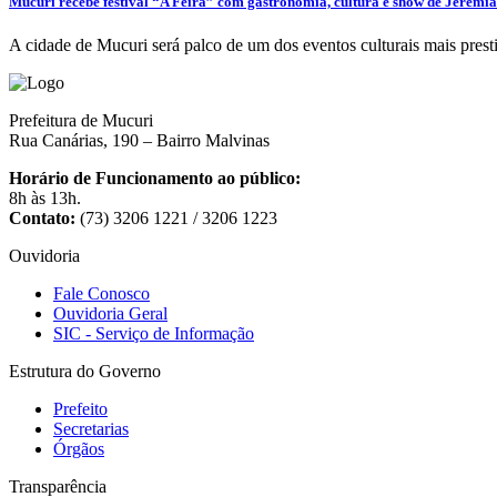
Mucuri recebe festival “A Feira” com gastronomia, cultura e show de Jeremi
A cidade de Mucuri será palco de um dos eventos culturais mais prest
Prefeitura de Mucuri
Rua Canárias, 190 – Bairro Malvinas
Horário de Funcionamento ao público:
8h às 13h.
Contato:
(73) 3206 1221 / 3206 1223
Ouvidoria
Fale Conosco
Ouvidoria Geral
SIC - Serviço de Informação
Estrutura do Governo
Prefeito
Secretarias
Órgãos
Transparência