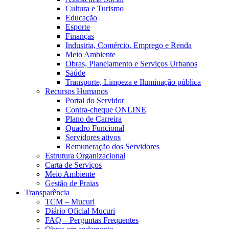
Cultura e Turismo
Educação
Esporte
Finanças
Industria, Comércio, Emprego e Renda
Meio Ambiente
Obras, Planejamento e Serviços Urbanos
Saúde
Transporte, Limpeza e Iluminação pública
Recursos Humanos
Portal do Servidor
Contra-cheque ONLINE
Plano de Carreira
Quadro Funcional
Servidores ativos
Remuneração dos Servidores
Estrutura Organizacional
Carta de Serviços
Meio Ambiente
Gestão de Praias
Transparência
TCM – Mucuri
Diário Oficial Mucuri
FAQ – Perguntas Frequentes