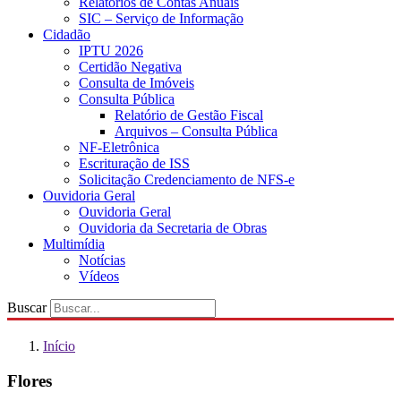
Relatórios de Contas Anuais
SIC – Serviço de Informação
Cidadão
IPTU 2026
Certidão Negativa
Consulta de Imóveis
Consulta Pública
Relatório de Gestão Fiscal
Arquivos – Consulta Pública
NF-Eletrônica
Escrituração de ISS
Solicitação Credenciamento de NFS-e
Ouvidoria Geral
Ouvidoria Geral
Ouvidoria da Secretaria de Obras
Multimídia
Notícias
Vídeos
Buscar
Início
Flores