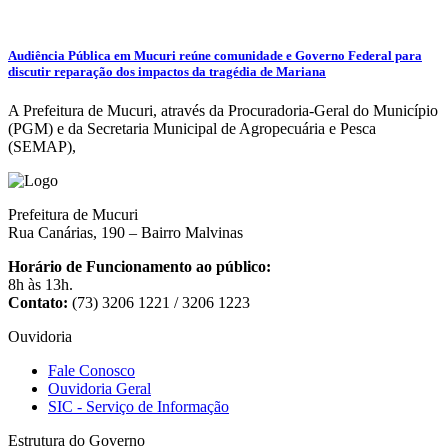
Audiência Pública em Mucuri reúne comunidade e Governo Federal para
discutir reparação dos impactos da tragédia de Mariana
A Prefeitura de Mucuri, através da Procuradoria-Geral do Município
(PGM) e da Secretaria Municipal de Agropecuária e Pesca
(SEMAP),
Prefeitura de Mucuri
Rua Canárias, 190 – Bairro Malvinas
Horário de Funcionamento ao público:
8h às 13h.
Contato:
(73) 3206 1221 / 3206 1223
Ouvidoria
Fale Conosco
Ouvidoria Geral
SIC - Serviço de Informação
Estrutura do Governo