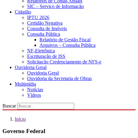
Relatórios de Contas Anuais
SIC – Serviço de Informação
Cidadão
IPTU 2026
Certidão Negativa
Consulta de Imóveis
Consulta Pública
Relatório de Gestão Fiscal
Arquivos – Consulta Pública
NF-Eletrônica
Escrituração de ISS
Solicitação Credenciamento de NFS-e
Ouvidoria Geral
Ouvidoria Geral
Ouvidoria da Secretaria de Obras
Multimídia
Notícias
Vídeos
Buscar
Início
Governo Federal