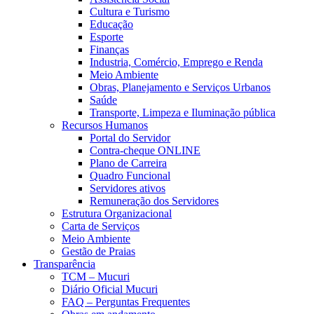
Cultura e Turismo
Educação
Esporte
Finanças
Industria, Comércio, Emprego e Renda
Meio Ambiente
Obras, Planejamento e Serviços Urbanos
Saúde
Transporte, Limpeza e Iluminação pública
Recursos Humanos
Portal do Servidor
Contra-cheque ONLINE
Plano de Carreira
Quadro Funcional
Servidores ativos
Remuneração dos Servidores
Estrutura Organizacional
Carta de Serviços
Meio Ambiente
Gestão de Praias
Transparência
TCM – Mucuri
Diário Oficial Mucuri
FAQ – Perguntas Frequentes