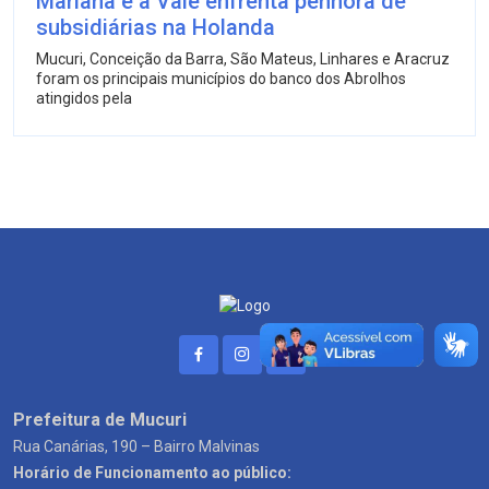
Mariana e a Vale enfrenta penhora de
subsidiárias na Holanda
Mucuri, Conceição da Barra, São Mateus, Linhares e Aracruz
foram os principais municípios do banco dos Abrolhos
atingidos pela
Prefeitura de Mucuri
Rua Canárias, 190 – Bairro Malvinas
Horário de Funcionamento ao público: