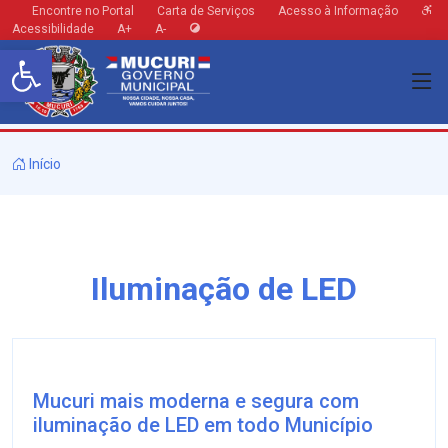
Encontre no Portal
Carta de Serviços
Acesso à Informação
Acessibilidade
A+
A-
Barra de Ferramentas Aberta
Início
Iluminação de LED
Mucuri mais moderna e segura com
iluminação de LED em todo Município