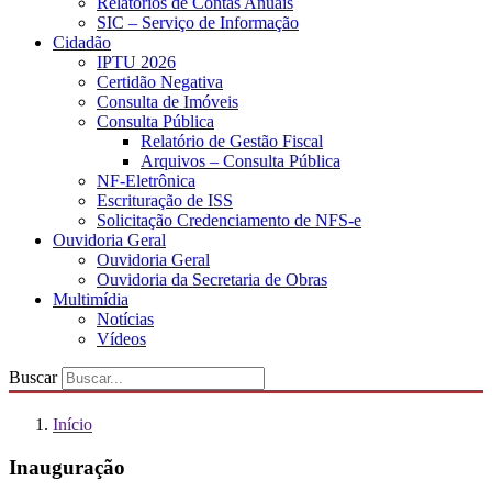
Relatórios de Contas Anuais
SIC – Serviço de Informação
Cidadão
IPTU 2026
Certidão Negativa
Consulta de Imóveis
Consulta Pública
Relatório de Gestão Fiscal
Arquivos – Consulta Pública
NF-Eletrônica
Escrituração de ISS
Solicitação Credenciamento de NFS-e
Ouvidoria Geral
Ouvidoria Geral
Ouvidoria da Secretaria de Obras
Multimídia
Notícias
Vídeos
Buscar
Início
Inauguração