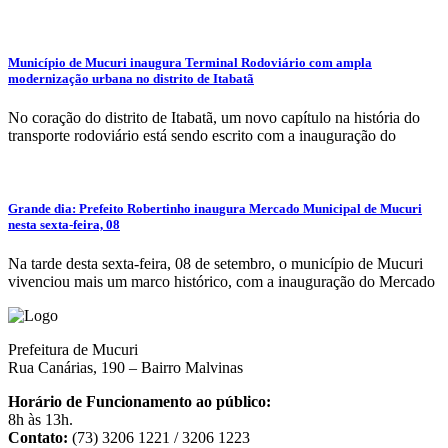
Município de Mucuri inaugura Terminal Rodoviário com ampla
modernização urbana no distrito de Itabatã
No coração do distrito de Itabatã, um novo capítulo na história do
transporte rodoviário está sendo escrito com a inauguração do
Grande dia: Prefeito Robertinho inaugura Mercado Municipal de Mucuri
nesta sexta-feira, 08
Na tarde desta sexta-feira, 08 de setembro, o município de Mucuri
vivenciou mais um marco histórico, com a inauguração do Mercado
Prefeitura de Mucuri
Rua Canárias, 190 – Bairro Malvinas
Horário de Funcionamento ao público:
8h às 13h.
Contato:
(73) 3206 1221 / 3206 1223