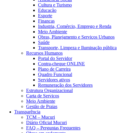
Cultura e Turismo
Educação
Esporte
Finanças
Industria, Comércio, Emprego e Renda
Meio Ambiente
Obras, Planejamento e Serviços Urbanos
Saúde
Transporte, Limpeza e Iluminação pública
Recursos Humanos
Portal do Servidor
Contra-cheque ONLINE
Plano de Carreira
Quadro Funcional
Servidores ativos
Remuneração dos Servidores
Estrutura Organizacional
Carta de Serviços
Meio Ambiente
Gestão de Praias
Transparência
TCM – Mucuri
Diário Oficial Mucuri
FAQ – Perguntas Frequentes