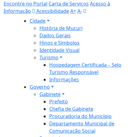
Encontre no Portal
Carta de Serviços
Acesso à
Informação
Acessibilidade
A+
A-
Cidade
História de Mucuri
Dados Gerais
Hinos e Símbolos
Identidade Visual
Turismo
Hospedagem Certificada – Selo
Turismo Responsável
Informações
Governo
Gabinete
Prefeito
Chefia de Gabinete
Procuradoria do Município
Departamento Municipal de
Comunicação Social