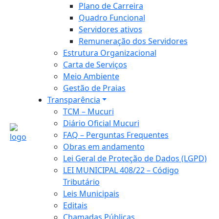
Plano de Carreira
Quadro Funcional
Servidores ativos
Remuneração dos Servidores
Estrutura Organizacional
Carta de Serviços
Meio Ambiente
Gestão de Praias
Transparência
TCM – Mucuri
Diário Oficial Mucuri
FAQ – Perguntas Frequentes
Obras em andamento
Lei Geral de Proteção de Dados (LGPD)
LEI MUNICIPAL 408/22 – Código
Tributário
Leis Municipais
Editais
Chamadas Públicas