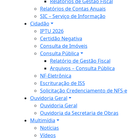
Relatórios de Gestão Fiscal
Relatórios de Contas Anuais
SIC – Serviço de Informação
Cidadão
IPTU 2026
Certidão Negativa
Consulta de Imóveis
Consulta Pública
Relatório de Gestão Fiscal
Arquivos – Consulta Pública
NF-Eletrônica
Escrituração de ISS
Solicitação Credenciamento de NFS-e
Ouvidoria Geral
Ouvidoria Geral
Ouvidoria da Secretaria de Obras
Multimídia
Notícias
Vídeos