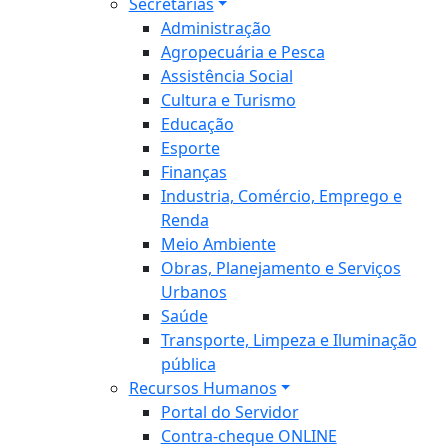
Secretarias
Administração
Agropecuária e Pesca
Assistência Social
Cultura e Turismo
Educação
Esporte
Finanças
Industria, Comércio, Emprego e
Renda
Meio Ambiente
Obras, Planejamento e Serviços
Urbanos
Saúde
Transporte, Limpeza e Iluminação
pública
Recursos Humanos
Portal do Servidor
Contra-cheque ONLINE