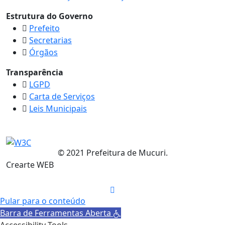
Estrutura do Governo
Prefeito
Secretarias
Órgãos
Transparência
LGPD
Carta de Serviços
Leis Municipais
© 2021 Prefeitura de Mucuri.
Crearte WEB
Pular para o conteúdo
Barra de Ferramentas Aberta