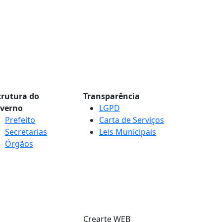
trutura do
Transparência
verno
LGPD
Prefeito
Carta de Serviços
Secretarias
Leis Municipais
Órgãos
Crearte WEB